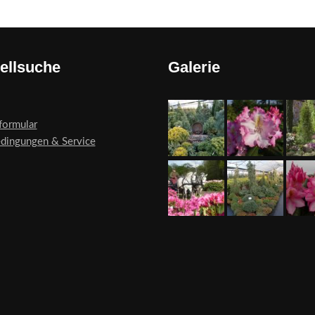
ellsuche
Galerie
formular
edingungen & Service