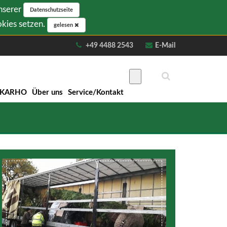
unserer
Datenschutzseite
okies setzen.
gelesen
+49 4488 2543
E-Mail
NKARHO
Über uns
Service/Kontakt