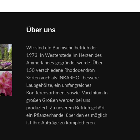
Über uns
Wir sind ein Baumschulbetrieb der
1973 in Westerstede im Herzen des
Ammerlandes gegründet wurde. Über
150 verschiedene Rhododendron
Sorten auch als INKARHO, bessere
Laubgehölze, ein umfangreiches
Koniferensortiment sowie Vaccinium in
großen Größen werden bei uns
produziert. Zu unserem Betrieb gehört
ein Pflanzenhandel über den es möglich
ist Ihre Aufträge zu komplettieren.