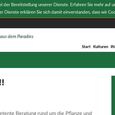
i der Bereitstellung unserer Dienste. Erfahren Sie mehr auf 
r Dienste erklären Sie sich damit einverstanden, dass wir Co
 aus dem Paradies
Start
Kulturen
I
!!
etente Beratung rund um die Pflanze und