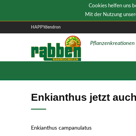
Cookies helfen uns be
Mit der Nutzung unsere
HAPPYdendron
Pflanzenkreationen
Enkianthus jetzt au
Enkianthus campanulatus