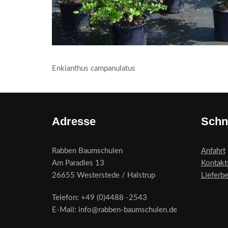
Enkianthus campanulatus
Adresse
Schn
Rabben Baumschulen
Anfahrt
Am Paradies 13
Kontakt
26655 Westerstede / Halstrup
Lieferb
Telefon: +49 (0)4488 -2543
E-Mail: info@rabben-baumschulen.de