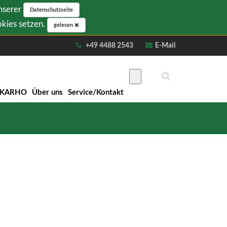
unserer
Datenschutzseite
okies setzen.
gelesen
+49 4488 2543
E-Mail
NKARHO
Über uns
Service/Kontakt