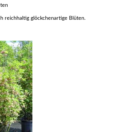
rten
 reichhaltig glöckchenartige Blüten.