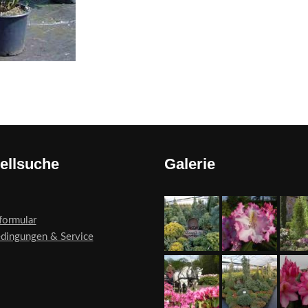
ellsuche
Galerie
formular
edingungen & Service